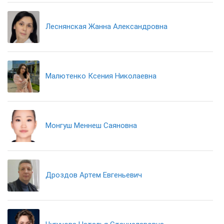
Леснянская Жанна Александровна
Малютенко Ксения Николаевна
Монгуш Меннеш Саяновна
Дроздов Артем Евгеньевич