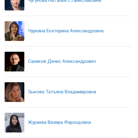
Чугунова Наталья Станиславовна
Чуркина Екатерина Александровна
Саликов Денис Александрович
Зыкова Татьяна Владимировна
Жураева Вазира Фарходовна