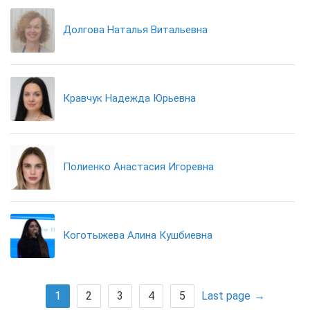
Долгова Наталья Витальевна
Кравчук Надежда Юрьевна
Полиенко Анастасия Игоревна
Коготыжева Алина Кушбиевна
1
2
3
4
5
Last page