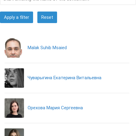
Apply a filter
Reset
Malak Suhib Msaied
Чуварыгина Екатерина Витальевна
Орехова Мария Сергеевна