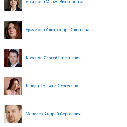
Аскерова Мария Викторовна
Ермакова Александра Олеговна
Краснов Сергей Евгеньевич
Шварц Татьяна Сергеевна
Моисеев Андрей Сергеевич