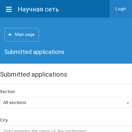
Научная сеть
Login
Main page
Submitted applications
Submitted applications
Section
City