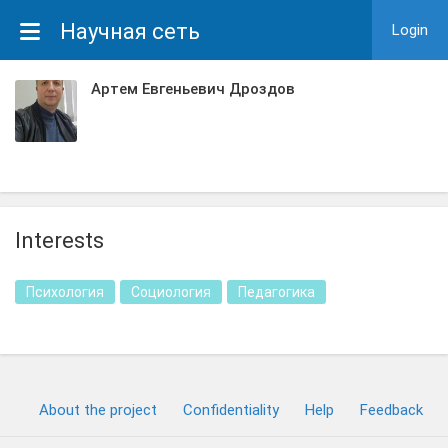
Научная сеть
Login
Артем Евгеньевич Дроздов
Interests
Психология
Социология
Педагогика
About the project
Confidentiality
Help
Feedback