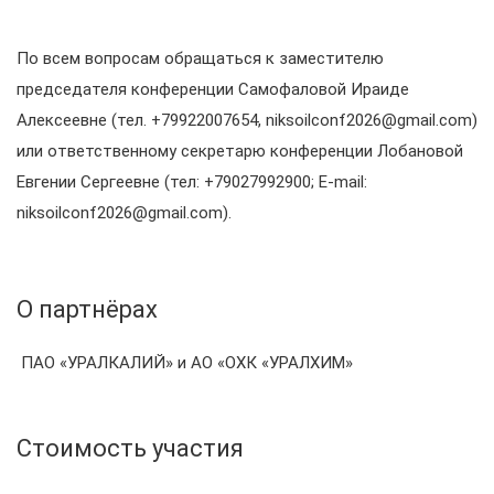
По всем вопросам обращаться к заместителю
председателя конференции Самофаловой Ираиде
Алексеевне (тел. +79922007654, niksoilconf2026@gmail.com)
или ответственному секретарю конференции Лобановой
Евгении Сергеевне (тел: +79027992900; E-mail:
niksoilconf2026@gmail.com).
О партнёрах
ПАО «УРАЛКАЛИЙ» и АО «ОХК «УРАЛХИМ»
Стоимость участия